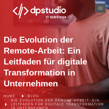
Die Evolution der
Remote-Arbeit: Ein
Leitfaden für digitale
Transformation in
Unternehmen
HOME
BLOG
DIE EVOLUTION DER REMOTE-ARBEIT: EIN
LEITFADEN FÜR DIGITALE TRANSFORMATION
IN UNTERNEHMEN