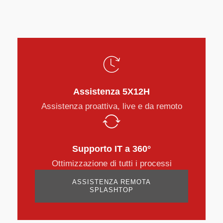
Assistenza 5X12H
Assistenza proattiva, live e da remoto
Supporto IT a 360°
Ottimizzazione di tutti i processi
ASSISTENZA REMOTA
SPLASHTOP