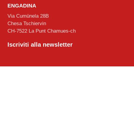
ENGADINA
Via Cumünela 28B
Chesa Tschiervin
CH-7522 La Punt Chamues-ch
Iscriviti alla newsletter