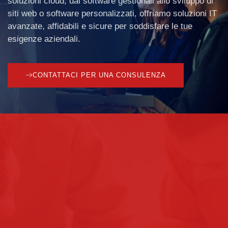
soluzioni cloud, dai software gestionali allo sviluppo di
siti web o software personalizzati, offriamo
soluzioni IT
avanzate
, affidabili e sicure per soddisfare le tue
esigenze aziendali.
CONTATTACI PER UNA CONSULENZA