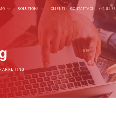
AMO
SOLUZIONI
CLIENTI
CONTATTACI
+41 81 83
ng
 MARKETING