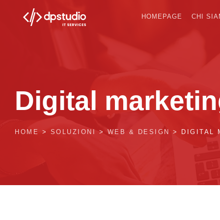
HOMEPAGE
CHI SI
Digital marketi
HOME
>
SOLUZIONI
>
WEB & DESIGN
>
DIGITAL