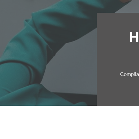
H
Compila