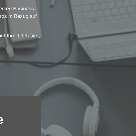
igenten Business-
ds in Bezug auf
 Ihre Telefonie-,
e