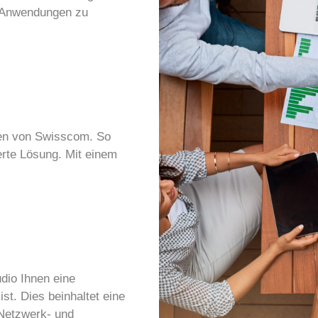
d Anwendungen zu
ngen von Swisscom. So
erte Lösung. Mit einem
dio Ihnen eine
st. Dies beinhaltet eine
 Netzwerk- und