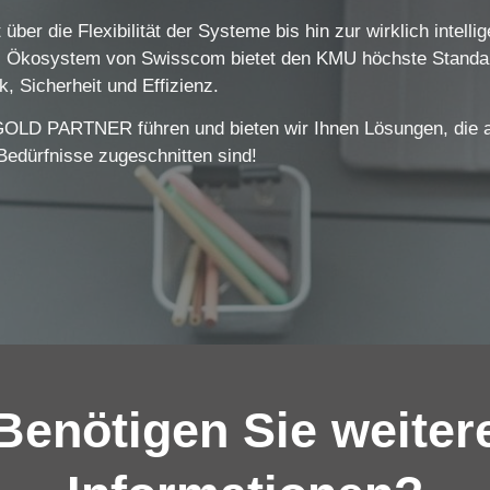
 über die Flexibilität der Systeme bis hin zur wirklich intell
 Ökosystem von Swisscom bietet den KMU höchste Standar
, Sicherheit und Effizienz.
D PARTNER führen und bieten wir Ihnen Lösungen, die auf
-Bedürfnisse zugeschnitten sind!
Benötigen Sie weiter