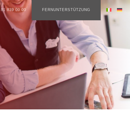
 81 839 00 00
FERNUNTERSTÜTZUNG