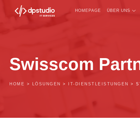
HOMEPAGE
ÜBER UNS
Swisscom Part
HOME
>
LÖSUNGEN
>
IT-DIENSTLEISTUNGEN
>
S