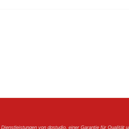
 Dienstleistungen von dpstudio, einer Garantie für Qualität u