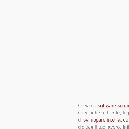
Creiamo
software su m
specifiche richieste, le
di
sviluppare interfacce
digitale il tuo lavoro. I