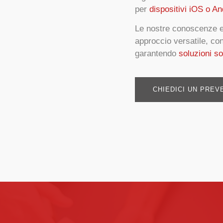
per
dispositivi iOS o An
Le nostre conoscenze e 
approccio versatile, c
garantendo
soluzioni so
CHIEDICI UN PREV