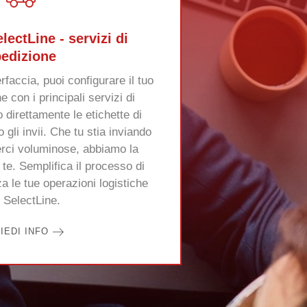
lectLine - servizi di
edizione
rfaccia, puoi configurare il tuo
 con i principali servizi di
 direttamente le etichette di
gli invii. Che tu stia inviando
erci voluminose, abbiamo la
 te. Semplifica il processo di
a le tue operazioni logistiche
 SelectLine.
HIEDI INFO