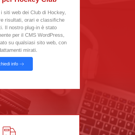
 i siti web dei Club di Hockey,
 risultati, orari e classifiche
. Il nostro plug-in è stato
mente per il CMS WordPress,
ato su qualsiasi sito web, con
dattamenti mirati.
chiedi info