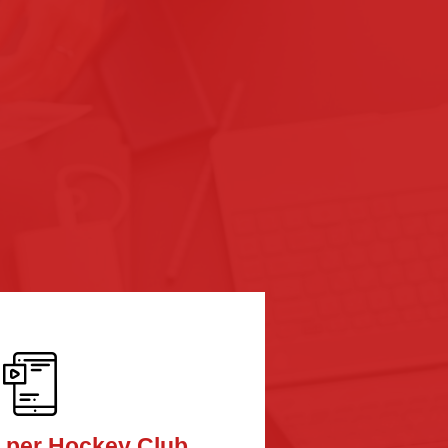
n per Hockey Club