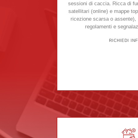
sessioni di caccia. Ricca di fu
satellitari (online) e mappe to
ricezione scarsa o assente), 
regolamenti e segnalazi
RICHIEDI IN