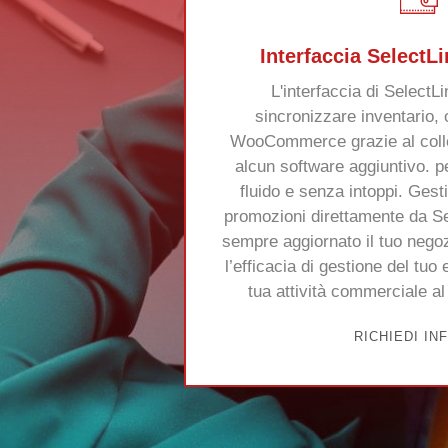
Interfaccia SelectL
L'interfaccia di SelectLi
sincronizzare inventario, o
WooCommerce grazie al coll
alcun software aggiuntivo. pe
fluido e senza intoppi. Gesti
promozioni direttamente da S
sempre aggiornato il tuo nego
l’efficacia di gestione del tu
tua attività commerciale al
RICHIEDI IN