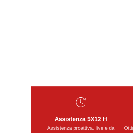
Assistenza 5X12 H
Assistenza proattiva, live e da
Otti