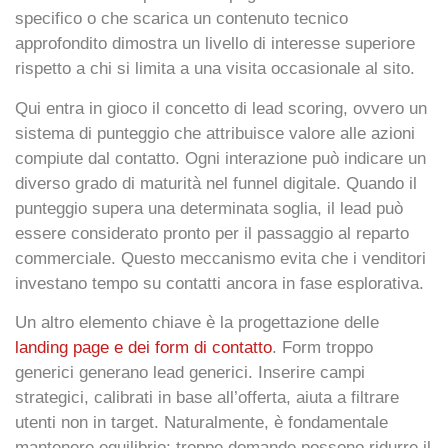
specifico o che scarica un contenuto tecnico
approfondito dimostra un livello di interesse superiore
rispetto a chi si limita a una visita occasionale al sito.
Qui entra in gioco il concetto di
lead scoring
, ovvero un
sistema di punteggio che attribuisce valore alle azioni
compiute dal contatto. Ogni interazione può indicare un
diverso grado di maturità nel funnel digitale. Quando il
punteggio supera una determinata soglia, il lead può
essere considerato pronto per il passaggio al reparto
commerciale. Questo meccanismo evita che i venditori
investano tempo su contatti ancora in fase esplorativa.
Un altro elemento chiave è la progettazione delle
landing page
e dei form di contatto
. Form troppo
generici generano lead generici. Inserire campi
strategici, calibrati in base all’offerta, aiuta a filtrare
utenti non in target. Naturalmente, è fondamentale
mantenere equilibrio: troppe domande possono ridurre il