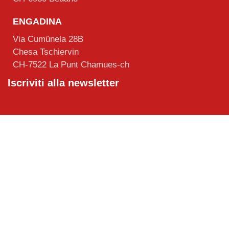
ENGADINA
Via Cumünela 28B
Chesa Tschiervin
CH-7522 La Punt Chamues-ch
Iscriviti alla newsletter