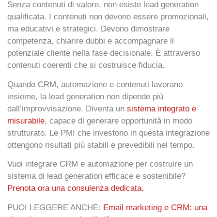
Senza contenuti di valore, non esiste lead generation
qualificata. I contenuti non devono essere promozionali,
ma educativi e strategici. Devono dimostrare
competenza, chiarire dubbi e accompagnare il
potenziale cliente nella fase decisionale. È attraverso
contenuti coerenti che si costruisce fiducia.
Quando CRM, automazione e contenuti lavorano
insieme, la lead generation non dipende più
dall’improvvisazione. Diventa un
sistema integrato e
misurabile
, capace di generare opportunità in modo
strutturato. Le PMI che investono in questa integrazione
ottengono risultati più stabili e prevedibili nel tempo.
Vuoi integrare CRM e automazione per costruire un
sistema di lead generation efficace e sostenibile?
Prenota ora una consulenza dedicata.
PUOI LEGGERE ANCHE:
Email marketing e CRM: una