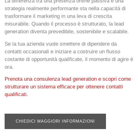
La differenza tra una presenza online passiva e una
strategia realmente performante sta nella capacità di
trasformare il marketing in una leva di crescita
misurabile. Quando il processo è strutturato, la lead
generation diventa prevedibile, sostenibile e scalabile.
Se la tua azienda vuole smettere di dipendere da
contatti occasionali e iniziare a costruire un flusso
costante di opportunità qualificate, il momento di agire è
ora.
Prenota una consulenza lead generation e scopri come
strutturare un sistema efficace per ottenere contatti
qualificati.
CHIEDICI MAGGIORI INFORMAZIONI