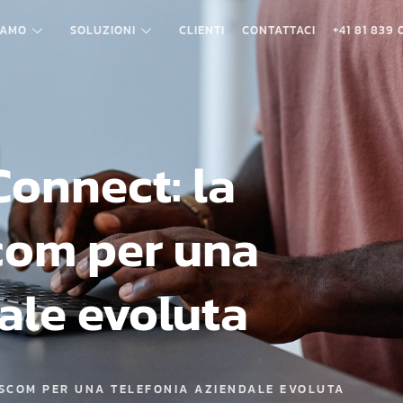
IAMO
SOLUZIONI
CLIENTI
CONTATTACI
+41 81 839
Connect: la
com per una
ale evoluta
SSCOM PER UNA TELEFONIA AZIENDALE EVOLUTA