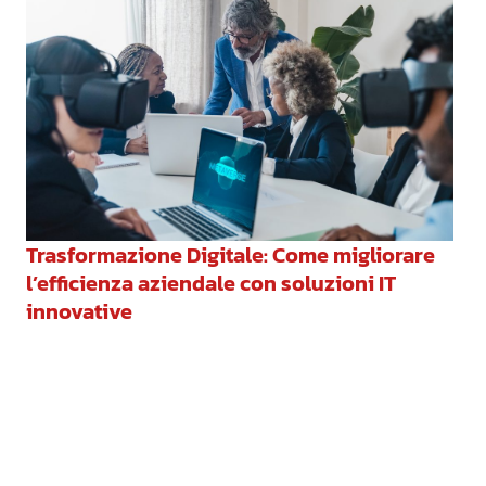
Trasformazione Digitale: Come migliorare
l’efficienza aziendale con soluzioni IT
innovative