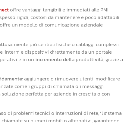
nect
offre vantaggi tangibili e immediati alle
PMI
i, spesso rigidi, costosi da mantenere e poco adattabili
 offre un modello di comunicazione aziendale
uttura
: niente più centrali fisiche o cablaggi complessi.
ee, interni e dispositivi direttamente da un portale
perativi e in un
incremento della produttività
, grazie a
pidamente
: aggiungere o rimuovere utenti, modificare
anzate come i gruppi di chiamata o i messaggi
a soluzione perfetta per aziende in crescita o con
caso di problemi tecnici o interruzioni di rete, il sistema
 chiamate su numeri mobili o alternativi, garantendo