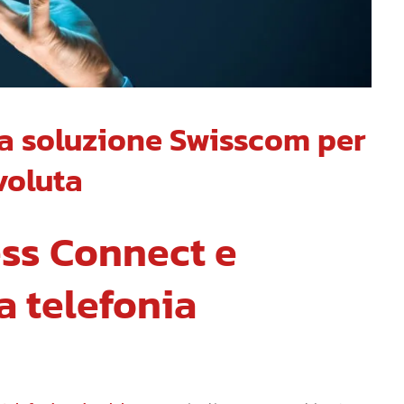
la soluzione Swisscom per
voluta
ss Connect e
a telefonia