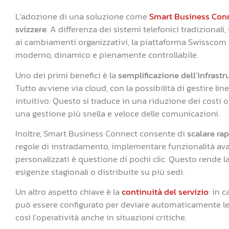
L’adozione di una soluzione come
Smart Business Con
svizzere
. A differenza dei sistemi telefonici tradizional
ai cambiamenti organizzativi, la piattaforma Swisscom
moderno, dinamico e pienamente controllabile.
Uno dei primi benefici è la
semplificazione dell’infrastr
Tutto avviene via cloud, con la possibilità di gestire lin
intuitivo. Questo si traduce in una riduzione dei costi o
una gestione più snella e veloce delle comunicazioni.
Inoltre, Smart Business Connect consente di
scalare ra
regole di instradamento, implementare funzionalità av
personalizzati è questione di pochi clic. Questo rende l
esigenze stagionali o distribuite su più sedi.
Un altro aspetto chiave è la
continuità del servizio
: in 
può essere configurato per deviare automaticamente le
così l’operatività anche in situazioni critiche.