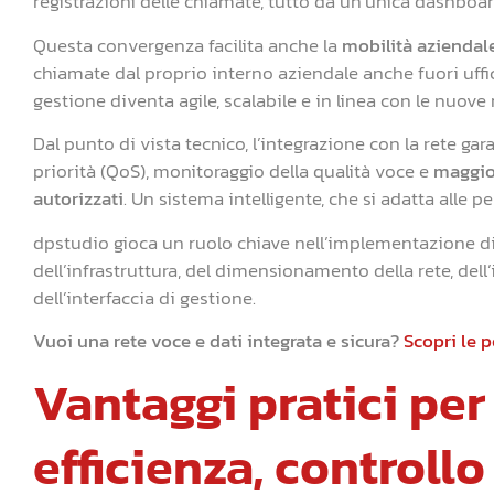
registrazioni delle chiamate, tutto da un’unica dashboar
Questa convergenza facilita anche la
mobilità aziendal
chiamate dal proprio interno aziendale anche fuori uff
gestione diventa agile, scalabile e in linea con le nuove 
Dal punto di vista tecnico, l’integrazione con la rete ga
priorità (QoS), monitoraggio della qualità voce e
maggior
autorizzati
. Un sistema intelligente, che si adatta alle
dpstudio gioca un ruolo chiave nell’implementazione di q
dell’infrastruttura, del dimensionamento della rete, dell
dell’interfaccia di gestione.
Vuoi una rete voce e dati integrata e sicura?
Scopri le 
Vantaggi pratici per
efficienza, controllo 