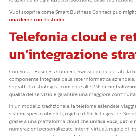
Vuoi scoprire come Smart Business Connect può miglio
una demo con dpstudio.
Telefonia cloud e re
un’integrazione stra
Con Smart Business Connect, Swisscom ha portato la
t
componente integrata della rete informatica aziendale.
soprattutto strategica: consente alle PMI di
centralizzar
qualità del servizio e garantire una maggiore continuità
In un modello tradizionale, la telefonia aziendale viaggia
sistemi spesso obsoleti, rigidi e difficili da gestire.
grazie a una piattaforma cloud che
unifica voce, dati e 
numerazioni personalizzate, interni virtuali, regole di 