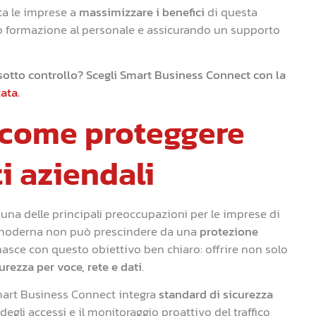
uta le imprese a
massimizzare i benefici
di questa
do formazione al personale e assicurando un supporto
e sotto controllo? Scegli Smart Business Connect con la
ata.
: come proteggere
i aziendali
una delle principali preoccupazioni per le imprese di
e moderna non può prescindere da una
protezione
asce con questo obiettivo ben chiaro: offrire non solo
curezza per voce, rete e dati
.
 Smart Business Connect integra
standard di sicurezza
 degli accessi e il monitoraggio proattivo del traffico