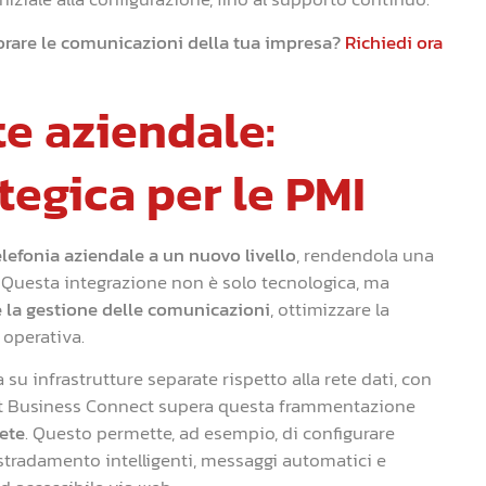
rare le comunicazioni della tua impresa?
Richiedi ora
te aziendale:
tegica per le PMI
elefonia aziendale a un nuovo livello
, rendendola una
 Questa integrazione non è solo tecnologica, ma
e la gestione delle comunicazioni
, ottimizzare la
 operativa.
 su infrastrutture separate rispetto alla rete dati, con
 Smart Business Connect supera questa frammentazione
rete
. Questo permette, ad esempio, di configurare
instradamento intelligenti, messaggi automatici e