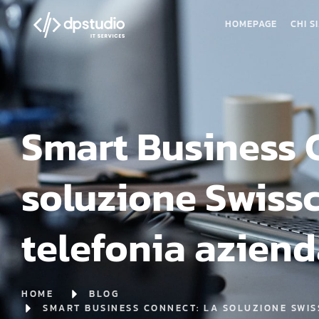
HOMEPAGE
CHI S
Smart Business 
soluzione Swiss
telefonia aziend
HOME
BLOG
SMART BUSINESS CONNECT: LA SOLUZIONE SWI