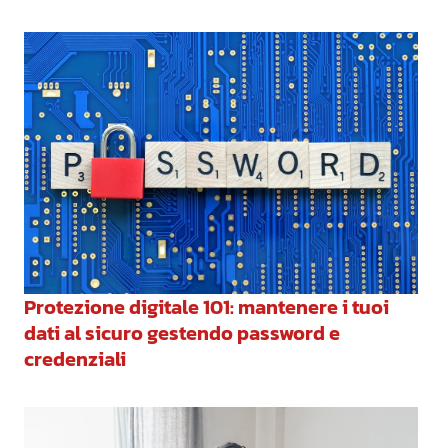
Protezione digitale 101: mantenere i tuoi
dati al sicuro gestendo password e
credenziali