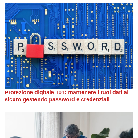
Protezione digitale 101: mantenere i tuoi dati al
sicuro gestendo password e credenziali