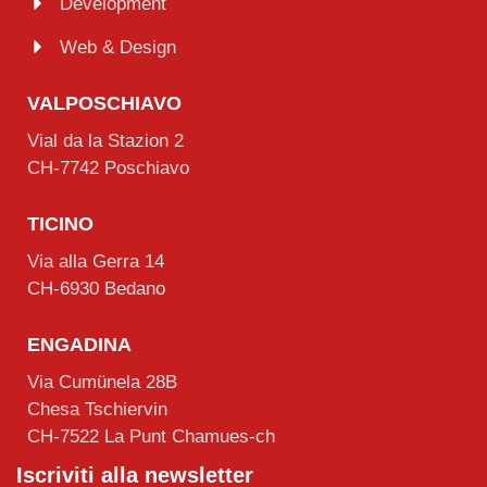
Development
Web & Design
VALPOSCHIAVO
Vial da la Stazion 2
CH-7742 Poschiavo
TICINO
Via alla Gerra 14
CH-6930 Bedano
ENGADINA
Via Cumünela 28B
Chesa Tschiervin
CH-7522 La Punt Chamues-ch
Iscriviti alla newsletter