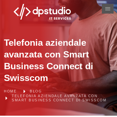
Telefonia aziendale
avanzata con Smart
Business Connect di
Swisscom
HOME
BLOG
TELEFONIA AZIENDALE AVANZATA CON
SMART BUSINESS CONNECT DI SWISSCOM