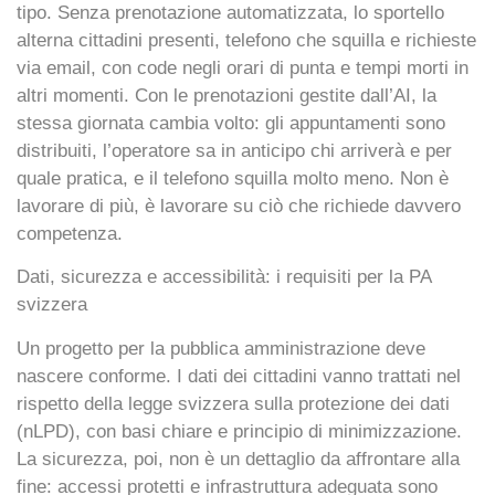
tipo. Senza prenotazione automatizzata, lo sportello
alterna cittadini presenti, telefono che squilla e richieste
via email, con code negli orari di punta e tempi morti in
altri momenti. Con le prenotazioni gestite dall’AI, la
stessa giornata cambia volto: gli appuntamenti sono
distribuiti, l’operatore sa in anticipo chi arriverà e per
quale pratica, e il telefono squilla molto meno. Non è
lavorare di più, è lavorare su ciò che richiede davvero
competenza.
Dati, sicurezza e accessibilità: i requisiti per la PA
svizzera
Un
progetto per la pubblica amministrazione
deve
nascere conforme. I dati dei cittadini vanno trattati nel
rispetto della legge svizzera sulla protezione dei dati
(nLPD), con basi chiare e principio di minimizzazione.
La sicurezza, poi, non è un dettaglio da affrontare alla
fine: accessi protetti e infrastruttura adeguata sono