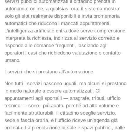
servizi pubblici automatizzati
il cittadino prenota in
autonomia, online, a qualsiasi ora; il sistema mostra
solo gli slot realmente disponibili e invia promemoria
automatici che riducono i mancati appuntamenti.
L’
intelligenza artificiale
entra dove serve comprensione:
interpreta la richiesta, indirizza al servizio corretto e
risponde alle domande frequenti, lasciando agli
operatori i casi che richiedono valutazione e contatto
umano.
I servizi che si prestano all’automazione
Non tutti i servizi nascono uguali, ma
alcuni si prestano
in modo naturale a essere automatizzati
. Gli
appuntamenti agli sportelli
— anagrafe, tributi, ufficio
tecnico — sono i più adatti, perché ad alto volume e
facilmente strutturabili: il cittadino sceglie servizio,
sede e fascia oraria, e l’ufficio riceve un’agenda già
ordinata. La
prenotazione di sale e spazi pubblici
, dalle