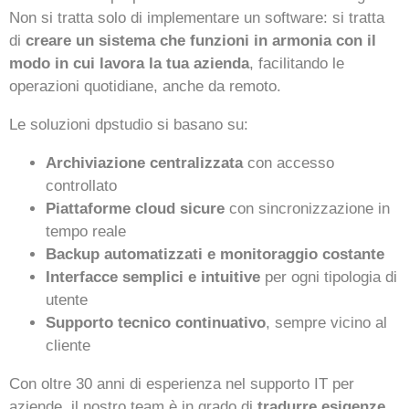
Non si tratta solo di implementare un software: si tratta
di
creare un sistema che funzioni in armonia con il
modo in cui lavora la tua azienda
, facilitando le
operazioni quotidiane, anche da remoto.
Le soluzioni dpstudio si basano su:
Archiviazione centralizzata
con accesso
controllato
Piattaforme cloud sicure
con sincronizzazione in
tempo reale
Backup automatizzati e monitoraggio costante
Interfacce semplici e intuitive
per ogni tipologia di
utente
Supporto tecnico continuativo
, sempre vicino al
cliente
Con oltre 30 anni di esperienza nel supporto IT per
aziende, il nostro team è in grado di
tradurre esigenze