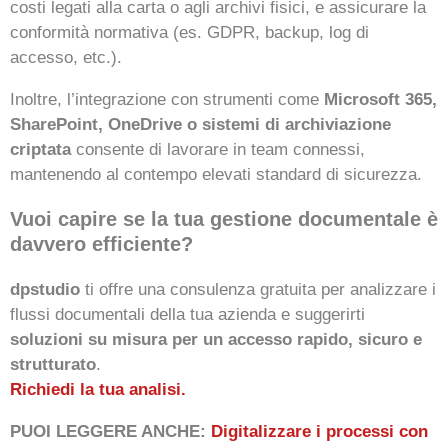
costi legati alla carta o agli archivi fisici, e assicurare la
conformità normativa (es. GDPR, backup, log di
accesso, etc.).
Inoltre, l’integrazione con strumenti come
Microsoft 365,
SharePoint, OneDrive o sistemi di archiviazione
criptata
consente di lavorare in team connessi,
mantenendo al contempo elevati standard di sicurezza.
Vuoi capire se la tua gestione documentale è
davvero efficiente?
dpstudio
ti offre una consulenza gratuita per analizzare i
flussi documentali della tua azienda e suggerirti
soluzioni su misura per un accesso rapido, sicuro e
strutturato
.
Richiedi la tua analisi.
PUOI LEGGERE ANCHE:
Digitalizzare i processi con