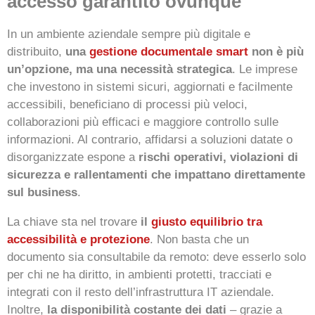
accesso garantito ovunque
In un ambiente aziendale sempre più digitale e
distribuito,
una
gestione documentale smart
non è più
un’opzione, ma una necessità strategica
. Le imprese
che investono in sistemi sicuri, aggiornati e facilmente
accessibili, beneficiano di processi più veloci,
collaborazioni più efficaci e maggiore controllo sulle
informazioni. Al contrario, affidarsi a soluzioni datate o
disorganizzate espone a
rischi operativi, violazioni di
sicurezza e rallentamenti che impattano direttamente
sul business
.
La chiave sta nel trovare
il
giusto equilibrio tra
accessibilità e protezione
. Non basta che un
documento sia consultabile da remoto: deve esserlo solo
per chi ne ha diritto, in ambienti protetti, tracciati e
integrati con il resto dell’infrastruttura IT aziendale.
Inoltre,
la disponibilità costante dei dati
– grazie a