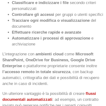
Classificare e indicizzare i file
secondo criteri
personalizzati
Controllare gli accessi
per gruppi o utenti specifici
Tracciare ogni modifica o visualizzazione
del
documento
Effettuare ricerche rapide e avanzate
Automatizzare i processi di approvazione
e
archiviazione
L’integrazione con
ambienti cloud
come
Microsoft
SharePoint, OneDrive for Business, Google Drive
Enterprise
o piattaforme proprietarie consente inoltre
l’accesso remoto in totale sicurezza
, con backup
automatici, crittografia dei dati e possibilità di recupero
anche in caso di incidenti.
Un ulteriore vantaggio è la possibilità di creare
flussi
documentali automatizzati
: ad esempio, un contratto
inviato può generare notifiche per i reparti coinvolti,