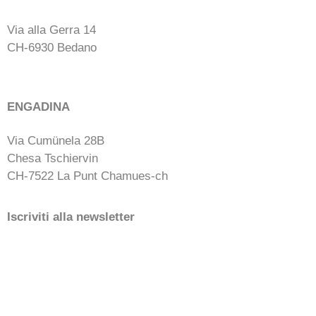
Via alla Gerra 14
CH-6930 Bedano
ENGADINA
Via Cumünela 28B
Chesa Tschiervin
CH-7522 La Punt Chamues-ch
Iscriviti alla newsletter