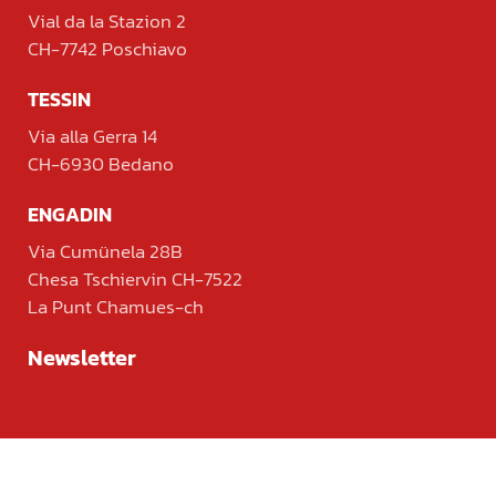
Vial da la Stazion 2
CH-7742 Poschiavo
TESSIN
Via alla Gerra 14
CH-6930 Bedano
ENGADIN
Via Cumünela 28B
Chesa Tschiervin CH-7522
La Punt Chamues-ch
Newsletter