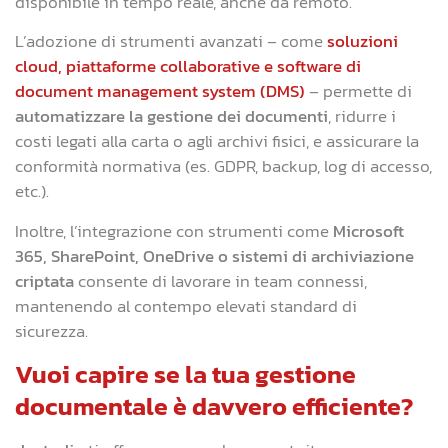
disponibile in tempo reale, anche da remoto.
L’adozione di strumenti avanzati – come
soluzioni
cloud, piattaforme collaborative e software di
document management system (DMS)
– permette di
automatizzare la gestione dei documenti
, ridurre i
costi legati alla carta o agli archivi fisici, e assicurare la
conformità normativa (es. GDPR, backup, log di accesso,
etc.).
Inoltre, l’integrazione con strumenti come
Microsoft
365, SharePoint, OneDrive o sistemi di archiviazione
criptata
consente di lavorare in team connessi,
mantenendo al contempo elevati standard di
sicurezza.
Vuoi capire se la tua gestione
documentale è davvero efficiente?