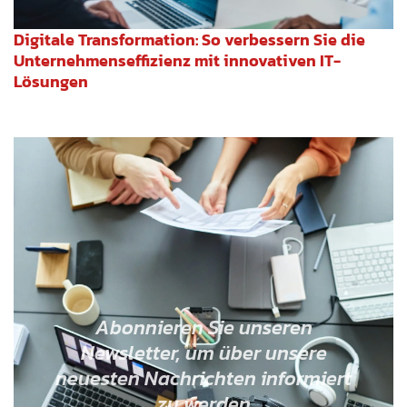
Digitale Transformation: So verbessern Sie die
Unternehmenseffizienz mit innovativen IT-
Lösungen
Abonnieren Sie unseren
Newsletter, um über unsere
neuesten Nachrichten informiert
zu werden