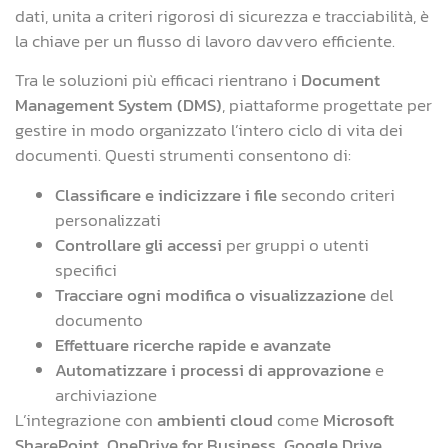
dati, unita a criteri rigorosi di sicurezza e tracciabilità, è
la chiave per un flusso di lavoro davvero efficiente.
Tra le soluzioni più efficaci rientrano i
Document
Management System (DMS)
, piattaforme progettate per
gestire in modo organizzato l’intero ciclo di vita dei
documenti. Questi strumenti consentono di:
Classificare e indicizzare i file
secondo criteri
personalizzati
Controllare gli accessi
per gruppi o utenti
specifici
Tracciare ogni modifica o visualizzazione
del
documento
Effettuare ricerche rapide e avanzate
Automatizzare i processi di approvazione
e
archiviazione
L’integrazione con
ambienti cloud
come
Microsoft
SharePoint, OneDrive for Business, Google Drive