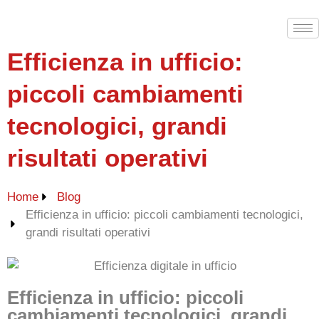
Efficienza in ufficio:
piccoli cambiamenti
tecnologici, grandi
risultati operativi
Home
Blog
Efficienza in ufficio: piccoli cambiamenti tecnologici,
grandi risultati operativi
Efficienza in ufficio: piccoli
cambiamenti tecnologici, grandi