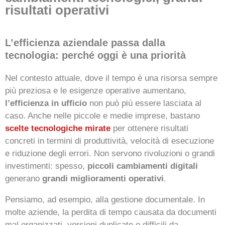
risultati operativi
L’efficienza aziendale passa dalla
tecnologia: perché oggi è una priorità
Nel contesto attuale, dove il tempo è una risorsa sempre
più preziosa e le esigenze operative aumentano,
l’efficienza in ufficio
non può più essere lasciata al
caso. Anche nelle piccole e medie imprese, bastano
scelte tecnologiche mirate
per ottenere risultati
concreti in termini di produttività, velocità di esecuzione
e riduzione degli errori. Non servono rivoluzioni o grandi
investimenti: spesso,
piccoli cambiamenti digitali
generano
grandi miglioramenti operativi
.
Pensiamo, ad esempio, alla gestione documentale. In
molte aziende, la perdita di tempo causata da documenti
mal organizzati, versioni duplicate o difficili da