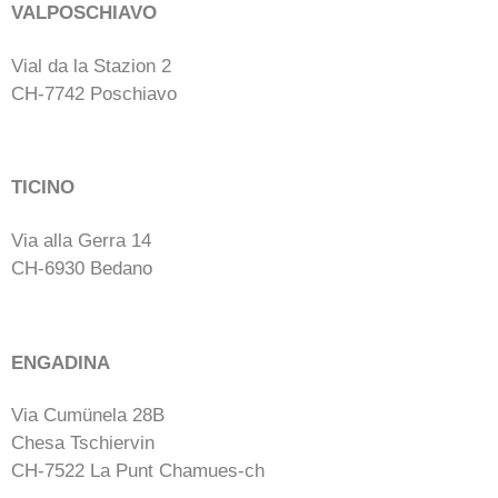
VALPOSCHIAVO
Vial da la Stazion 2
CH-7742 Poschiavo
TICINO
Via alla Gerra 14
CH-6930 Bedano
ENGADINA
Via Cumünela 28B
Chesa Tschiervin
CH-7522 La Punt Chamues-ch