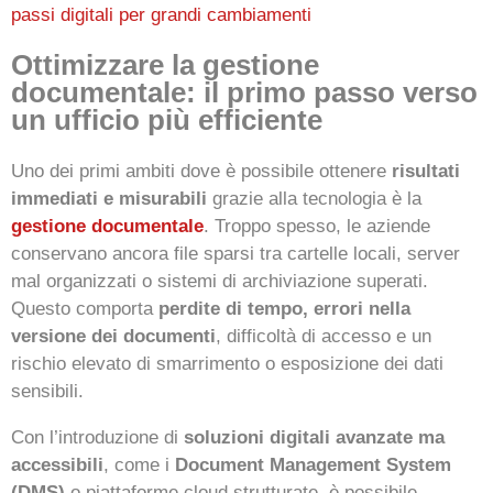
passi digitali per grandi cambiamenti
Ottimizzare la gestione
documentale: il primo passo verso
un ufficio più efficiente
Uno dei primi ambiti dove è possibile ottenere
risultati
immediati e misurabili
grazie alla tecnologia è la
gestione documentale
. Troppo spesso, le aziende
conservano ancora file sparsi tra cartelle locali, server
mal organizzati o sistemi di archiviazione superati.
Questo comporta
perdite di tempo, errori nella
versione dei documenti
, difficoltà di accesso e un
rischio elevato di smarrimento o esposizione dei dati
sensibili.
Con l’introduzione di
soluzioni digitali avanzate ma
accessibili
, come i
Document Management System
(DMS)
o piattaforme cloud strutturate, è possibile