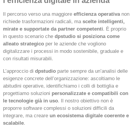
l’efficienza digitale in azienda
Il percorso verso una maggiore
efficienza operativa
non
richiede trasformazioni radicali, ma
scelte intelligenti,
mirate e supportate da partner competenti
. È proprio
in questo scenario che
dpstudio si posiziona come
alleato strategico
per le aziende che vogliono
digitalizzare i processi in modo sostenibile, graduale e
con risultati misurabili.
L’approccio di
dpstudio
parte sempre da un’analisi delle
esigenze concrete dell’organizzazione: ascoltiamo le
abitudini operative, identifichiamo i colli di bottiglia e
progettiamo soluzioni
personalizzate e compatibili con
le tecnologie già in uso
. Il nostro obiettivo non è
proporre software complessi o soluzioni difficili da
integrare, ma creare
un ecosistema digitale coerente e
scalabile
.