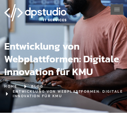
Entwicklung von
Webplattformen: Digitale
Innovation für KMU
HOME
BLOG
ENTWICKLUNG VON WEBPLATTFORMEN: DIGITALE
INNOVATION FÜR KMU