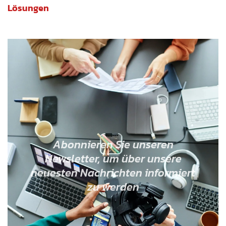
Lösungen
Abonnieren Sie unseren
Newsletter, um über unsere
neuesten Nachrichten informiert
zu werden