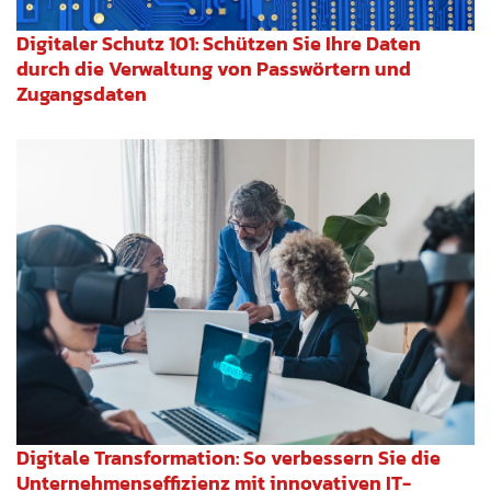
Digitaler Schutz 101: Schützen Sie Ihre Daten
durch die Verwaltung von Passwörtern und
Zugangsdaten
Digitale Transformation: So verbessern Sie die
Unternehmenseffizienz mit innovativen IT-