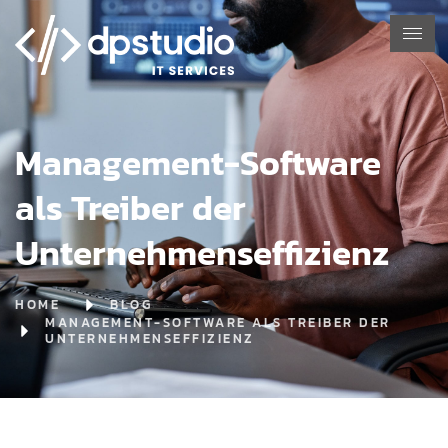
Management-Software
als Treiber der
Unternehmenseffizienz
HOME
BLOG
MANAGEMENT-SOFTWARE ALS TREIBER DER
UNTERNEHMENSEFFIZIENZ