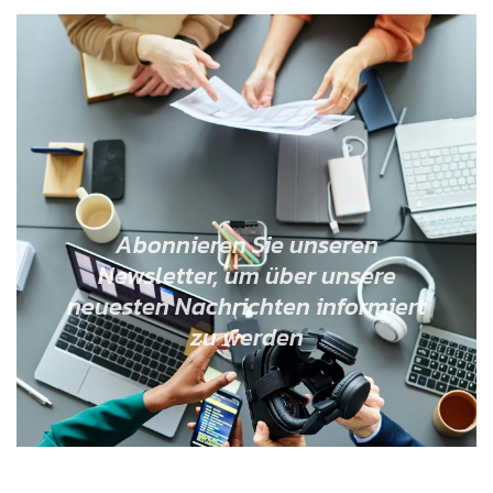
Abonnieren Sie unseren
Newsletter, um über unsere
neuesten Nachrichten informiert
zu werden