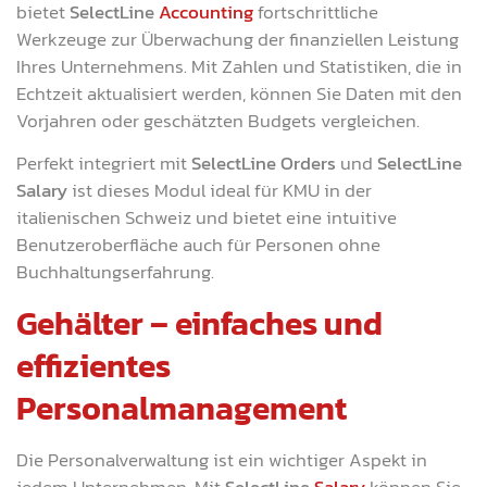
bietet
SelectLine
Accounting
fortschrittliche
Werkzeuge zur Überwachung der finanziellen Leistung
Ihres Unternehmens. Mit Zahlen und Statistiken, die in
Echtzeit aktualisiert werden, können Sie Daten mit den
Vorjahren oder geschätzten Budgets vergleichen.
Perfekt integriert mit
SelectLine Orders
und
SelectLine
Salary
ist dieses Modul ideal für KMU in der
italienischen Schweiz und bietet eine intuitive
Benutzeroberfläche auch für Personen ohne
Buchhaltungserfahrung.
Gehälter – einfaches und
effizientes
Personalmanagement
Die Personalverwaltung ist ein wichtiger Aspekt in
jedem Unternehmen. Mit
SelectLine
Salary
können Sie