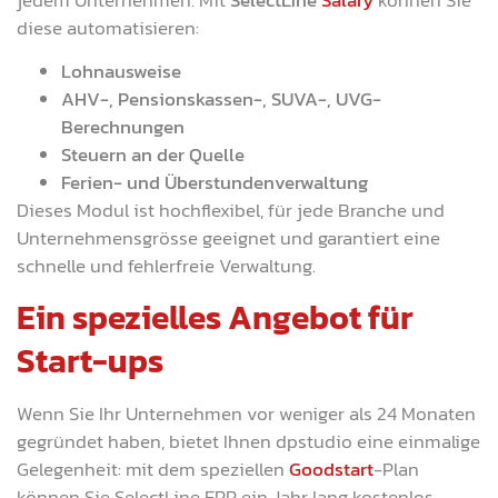
diese automatisieren:
Lohnausweise
AHV-, Pensionskassen-, SUVA-, UVG-
Berechnungen
Steuern an der Quelle
Ferien- und Überstundenverwaltung
Dieses Modul ist hochflexibel, für jede Branche und
Unternehmensgrösse geeignet und garantiert eine
schnelle und fehlerfreie Verwaltung.
Ein spezielles Angebot für
Start-ups
Wenn Sie Ihr Unternehmen vor weniger als 24 Monaten
gegründet haben, bietet Ihnen dpstudio eine einmalige
Gelegenheit: mit dem speziellen
Goodstart
-Plan
können Sie SelectLine ERP ein Jahr lang kostenlos