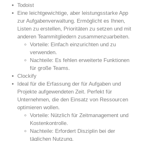
Todoist
Eine leichtgewichtige, aber leistungsstarke App
zur Aufgabenverwaltung. Ermöglicht es Ihnen,
Listen zu erstellen, Prioritäten zu setzen und mit
anderen Teammitgliedern zusammenzuarbeiten.
Vorteile:
Einfach einzurichten und zu
verwenden.
Nachteile:
Es fehlen erweiterte Funktionen
für große Teams.
Clockify
Ideal für die Erfassung der für Aufgaben und
Projekte aufgewendeten Zeit. Perfekt für
Unternehmen, die den Einsatz von Ressourcen
optimieren wollen.
Vorteile:
Nützlich für Zeitmanagement und
Kostenkontrolle.
Nachteile:
Erfordert Disziplin bei der
täglichen Nutzung.