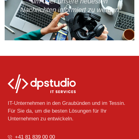
um über unsere neuesten
Nachrichten informiert zu werden
IT-Unternehmen in den Graubünden und im Tessin.
Für Sie da, um die besten Lösungen für Ihr
Unternehmen zu entwickeln.
+41 81 839 00 00