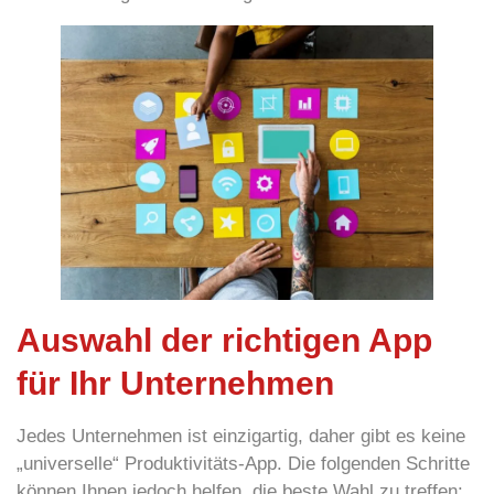
Auswahl der richtigen App
für Ihr Unternehmen
Jedes Unternehmen ist einzigartig, daher gibt es keine
„universelle“ Produktivitäts-App. Die folgenden Schritte
können Ihnen jedoch helfen, die beste Wahl zu treffen: