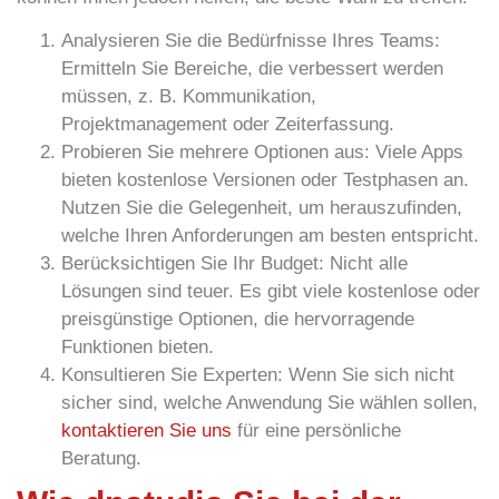
Analysieren Sie die Bedürfnisse Ihres Teams:
Ermitteln Sie Bereiche, die verbessert werden
müssen, z. B. Kommunikation,
Projektmanagement oder Zeiterfassung.
Probieren Sie mehrere Optionen aus:
Viele Apps
bieten kostenlose Versionen oder Testphasen an.
Nutzen Sie die Gelegenheit, um herauszufinden,
welche Ihren Anforderungen am besten entspricht.
Berücksichtigen Sie Ihr Budget:
Nicht alle
Lösungen sind teuer. Es gibt viele kostenlose oder
preisgünstige Optionen, die hervorragende
Funktionen bieten.
Konsultieren Sie Experten:
Wenn Sie sich nicht
sicher sind, welche Anwendung Sie wählen sollen,
kontaktieren Sie uns
für eine persönliche
Beratung.